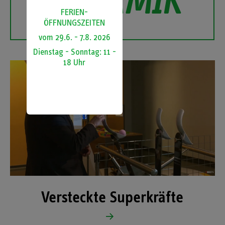
DYNAMIK
FERIEN-
ÖFFNUNGSZEITEN
vom 29.6. - 7.8. 2026
Dienstag - Sonntag: 11 -
18 Uhr
Versteckte Superkräfte