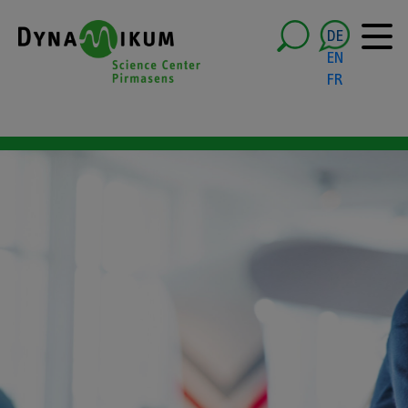
DE
EN
FR