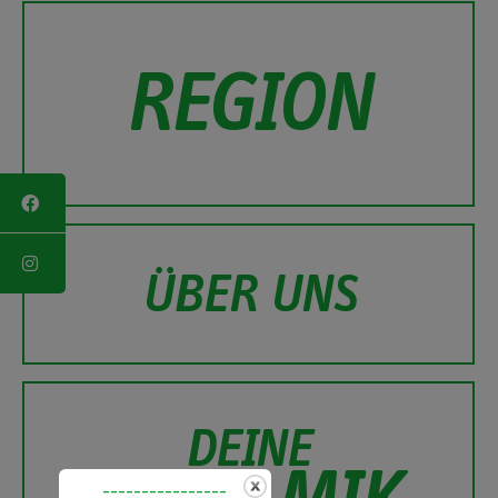
REGION
ÜBER UNS
DEINE
----------------