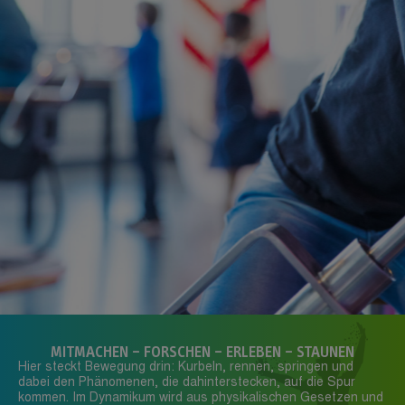
MITMACHEN – FORSCHEN – ERLEBEN – STAUNEN
Hier steckt Bewegung drin: Kurbeln, rennen, springen und
dabei den Phänomenen, die dahinterstecken, auf die Spur
kommen. Im Dynamikum wird aus physikalischen Gesetzen und