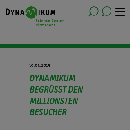
10.04.2019
DYNAMIKUM
BEGRÜSST DEN M
ILLIONSTEN B
ESUCHER