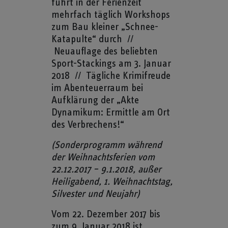
führt in der Ferienzeit
mehrfach täglich Workshops
zum Bau kleiner „Schnee-
Katapulte“ durch //
Neuauflage des beliebten
Sport-Stackings am 3. Januar
2018 // Tägliche Krimifreude
im Abenteuerraum bei
Aufklärung der „Akte
Dynamikum: Ermittle am Ort
des Verbrechens!“
(Sonderprogramm während
der Weihnachtsferien vom
22.12.2017 – 9.1.2018, außer
Heiligabend, 1. Weihnachtstag,
Silvester und Neujahr)
Vom 22. Dezember 2017 bis
zum 9. Januar 2018 ist