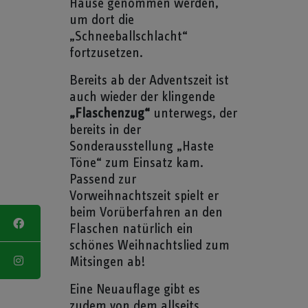
Hause genommen werden,
um dort die
„Schneeballschlacht“
fortzusetzen.
Bereits ab der Adventszeit ist
auch wieder der klingende
„Flaschenzug“
unterwegs, der
bereits in der
Sonderausstellung „Haste
Töne“ zum Einsatz kam.
Passend zur
Vorweihnachtszeit spielt er
beim Vorüberfahren an den
Flaschen natürlich ein
schönes Weihnachtslied zum
Mitsingen ab!
Eine Neuauflage gibt es
zudem von dem allseits