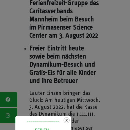
Ferienfreizeit-Gruppe des
Caritasverbands
Mannheim beim Besuch
im Pirmasenser Science
Center am 3. August 2022
Freier Eintritt heute
sowie beim nächsten
Dynamikum-Besuch und
Gratis-Eis für alle Kinder
und ihre Betreuer
Lauter Einsen bringen das
Glück: Am heutigen Mittwoch,
3. August 2022, hat die Kasse
des Dynamikum die 1.111.111.
Eintrittskarte seit der
----------------
Eröffnung des Pirmasenser