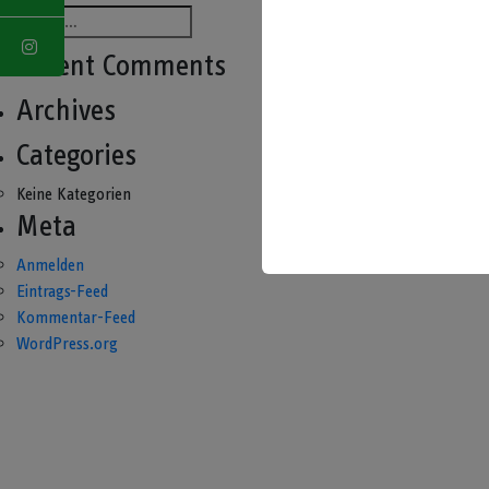
Recent Comments
Archives
Categories
Keine Kategorien
Meta
Anmelden
Eintrags-Feed
Kommentar-Feed
WordPress.org